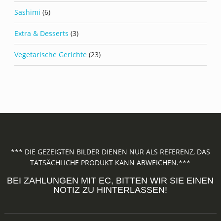
Sashimi
(6)
Extra & Desserts
(3)
Vegetarische Gerichte
(23)
*** DIE GEZEIGTEN BILDER DIENEN NUR ALS REFERENZ, DAS
TATSÄCHLICHE PRODUKT KANN ABWEICHEN.***
BEI ZAHLUNGEN MIT EC, BITTEN WIR SIE EINEN
NOTIZ ZU HINTERLASSEN!