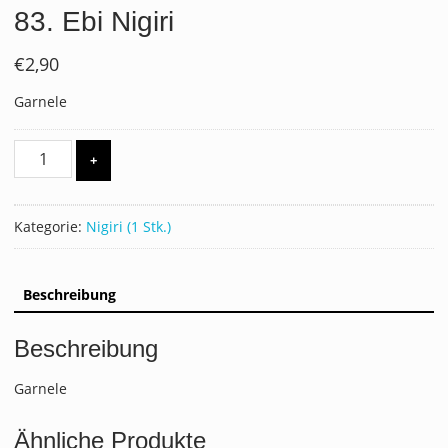
83. Ebi Nigiri
€
2,90
Garnele
83.
+
Ebi
Nigiri
Menge
Kategorie:
Nigiri (1 Stk.)
Beschreibung
Beschreibung
Garnele
Ähnliche Produkte