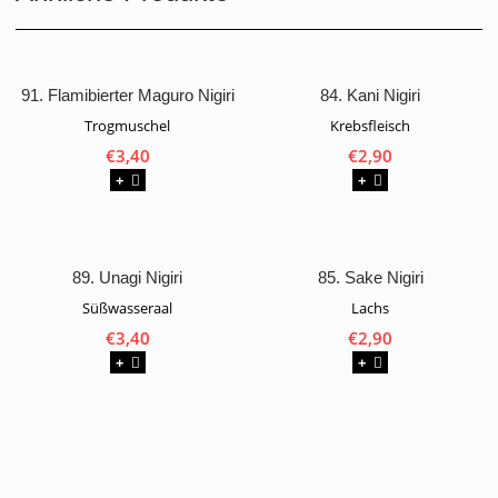
91. Flamibierter Maguro Nigiri
84. Kani Nigiri
Trogmuschel
Krebsfleisch
€
3,40
€
2,90
+
+
89. Unagi Nigiri
85. Sake Nigiri
Süßwasseraal
Lachs
€
3,40
€
2,90
+
+