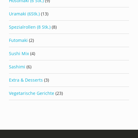
Hosomaki (6 Stk.)
(9)
Uramaki (6Stk.)
(13)
Spezialrollen (8 Stk.)
(8)
Futomaki
(2)
Sushi Mix
(4)
Sashimi
(6)
Extra & Desserts
(3)
Vegetarische Gerichte
(23)