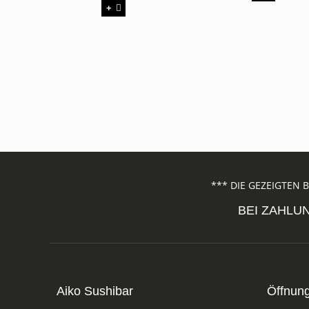
+
*** DIE GEZEIGTEN 
BEI ZAHLUN
Aiko Sushibar
Öffnung