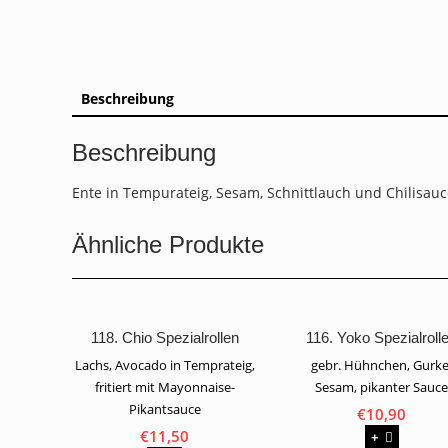
Beschreibung
Beschreibung
Ente in Tempurateig, Sesam, Schnittlauch und Chilisau
Ähnliche Produkte
118. Chio Spezialrollen
116. Yoko Spezialroll
Lachs, Avocado in Temprateig,
gebr. Hühnchen, Gurke
fritiert mit Mayonnaise-
Sesam, pikanter Sauc
Pikantsauce
€
10,90
€
11,50
+