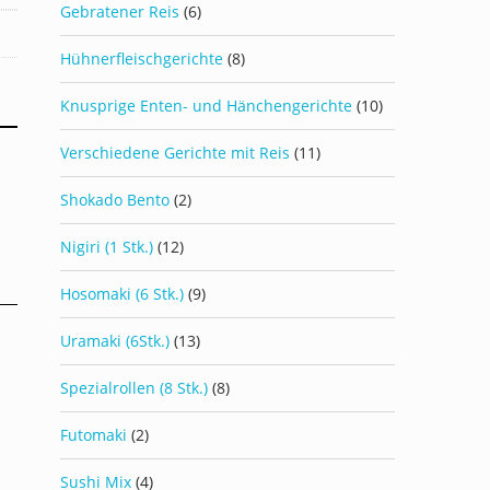
Gebratener Reis
(6)
Hühnerfleischgerichte
(8)
Knusprige Enten- und Hänchengerichte
(10)
Verschiedene Gerichte mit Reis
(11)
Shokado Bento
(2)
Nigiri (1 Stk.)
(12)
Hosomaki (6 Stk.)
(9)
Uramaki (6Stk.)
(13)
Spezialrollen (8 Stk.)
(8)
Futomaki
(2)
Sushi Mix
(4)