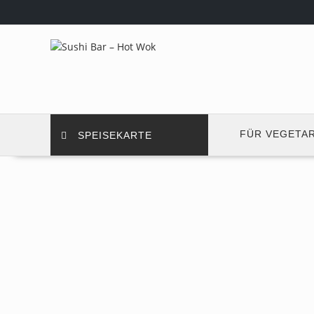
Skip
to
content
FÜR VEGETA
SPEISEKARTE