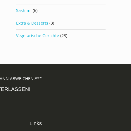
Sashimi
(6)
Extra & Desserts
(3)
Vegetarische Gerichte
(23)
 KANN ABWEICHEN.***
NTERLASSEN!
Links